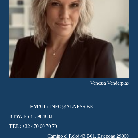
Vanessa Vanderplas
EMAIL:
INFO@ALNESS.BE
BTW:
ESB13984083
TEL:
+32 470 60 70 70
Camino el Reloj 43 B01, Estepona 29860