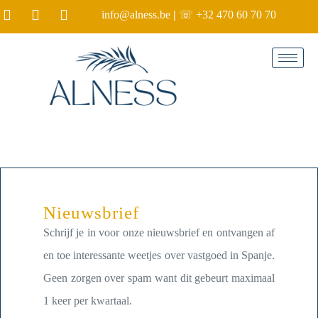
info@alness.be
|
☏ +32 470 60 70 70
Nieuwsbrief
Schrijf je in voor onze nieuwsbrief en ontvangen af
en toe interessante weetjes over vastgoed in Spanje.
Geen zorgen over spam want dit gebeurt maximaal
1 keer per kwartaal.